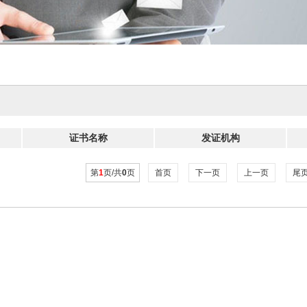
证书名称
发证机构
第
1
页/共
0
页
首页
下一页
上一页
尾