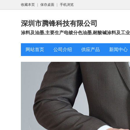
收藏本页
|
保存桌面
|
手机浏览
深圳市腾锋科技有限公司
涂料及油墨,主要生产电镀分色油墨,耐酸碱涂料及工
网站首页
公司介绍
供应产品
新闻中心